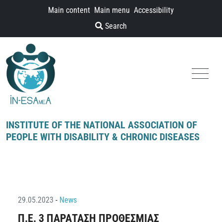
Skip to content
Main content
Main menu
Accessibility
Search
Menu
INSTITUTE OF THE NATIONAL ASSOCIATION OF
PEOPLE WITH DISABILITY & CHRONIC DISEASES
29.05.2023
-
News
Π.Ε. 3 ΠΑΡΑΤΑΣΗ ΠΡΟΘΕΣΜΙΑΣ