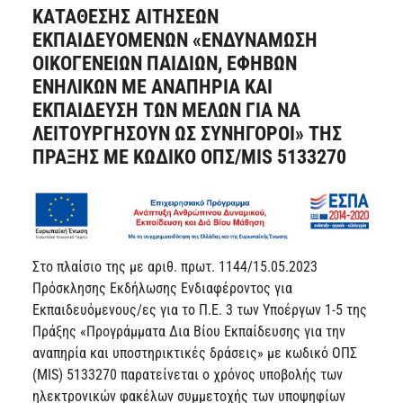
ΚΑΤΑΘΕΣΗΣ ΑΙΤΗΣΕΩΝ
ΕΚΠΑΙΔΕΥΟΜΕΝΩΝ «ΕΝΔΥΝΑΜΩΣΗ
ΟΙΚΟΓΕΝΕΙΩΝ ΠΑΙΔΙΩΝ, ΕΦΗΒΩΝ
ΕΝΗΛΙΚΩΝ ΜΕ ΑΝΑΠΗΡΙΑ ΚΑΙ
ΕΚΠΑΙΔΕΥΣΗ ΤΩΝ ΜΕΛΩΝ ΓΙΑ ΝΑ
ΛΕΙΤΟΥΡΓΗΣΟΥΝ ΩΣ ΣΥΝΗΓΟΡΟΙ» ΤΗΣ
ΠΡΑΞΗΣ ΜΕ ΚΩΔΙΚΟ ΟΠΣ/MIS 5133270
Στο πλαίσιο της με αριθ. πρωτ. 1144/15.05.2023
Πρόσκλησης Εκδήλωσης Ενδιαφέροντος για
Εκπαιδευόμενους/ες για το Π.Ε. 3 των Υποέργων 1-5 της
Πράξης «Προγράμματα Δια Βίου Εκπαίδευσης για την
αναπηρία και υποστηρικτικές δράσεις» με κωδικό ΟΠΣ
(MIS) 5133270 παρατείνεται ο χρόνος υποβολής των
ηλεκτρονικών φακέλων συμμετοχής των υποψηφίων