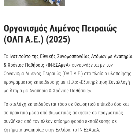
Οργανισμός Λιμένος Πειραιώς
(ΟΛΠ Α.Ε.) (2025)
Το
Ινστιτούτο της Εθνικής Συνομοσπονδίας Ατόμων με Αναπηρία
& Χρόνιες Παθήσεις «ΙΝ-ΕΣΑμεΑ»
συνεργάζεται με τον
Οργανισμό Λιμένος Πειραιώς (ΟΛΠ Α.Ε.) στο πλαίσιο υλοποίησης
προγράμματος εκπαίδευσης με τίτλο: «Εξυπηρέτηση-Συναλλαγή
με Άτομα με Αναπηρία & Χρόνιες Παθήσεις».
Τα στελέχη εκπαιδεύονται τόσο σε θεωρητικό επίπεδο όσο και
σε πρακτικό μέσα από βιωματικές ασκήσεις σε πραγματικές
συνθήκες από τον πλέον επίσημο φορέα εκπαίδευσης σε
ζητήματα αναπηρίας στην Ελλάδα, το ΙΝ-ΕΣΑμεΑ.