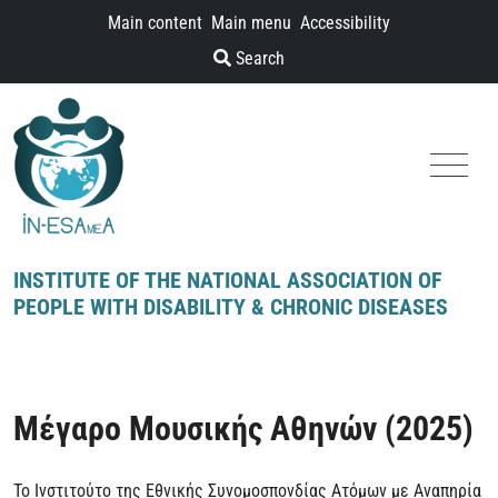
Skip to content
Main content
Main menu
Accessibility
Search
Menu
INSTITUTE OF THE NATIONAL ASSOCIATION OF
PEOPLE WITH DISABILITY & CHRONIC DISEASES
Μέγαρο Μουσικής Αθηνών (2025)
Το Ινστιτούτο της Εθνικής Συνομοσπονδίας Ατόμων με Αναπηρία