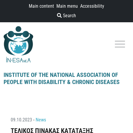
Skip to content
Main content
Main menu
Accessibility
Search
Menu
INSTITUTE OF THE NATIONAL ASSOCIATION OF
PEOPLE WITH DISABILITY & CHRONIC DISEASES
09.10.2023
-
News
ΤΕΛΙΚΟΣ ΠΙΝΑΚΑΣ ΚΑΤΑΤΑΞΗΣ