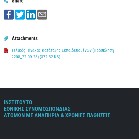
Share
Attachments
Τελικός Πίνακας Κατάταξης Εκπαιδευομένων (Πρόσκληση
2208_22.09.23) (372.32 KB)
ΙΝΣΤΙΤΟΥΤΟ
ΕΘΝΙΚΗΣ ΣΥΝΟΜΟΣΠΟΝΔΙΑΣ
ΑΤΟΜΩΝ ΜΕ ΑΝΑΠΗΡΙΑ & ΧΡΟΝΙΕΣ ΠΑΘΗΣΕΙΣ