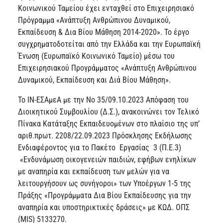
Κοινωνικού Ταμείου έχει ενταχθεί στο Επιχειρησιακό
Πρόγραμμα «Ανάπτυξη Ανθρώπινου Δυναμικού,
Εκπαίδευση & Δια Βίου Μάθηση 2014-2020». Το έργο
συγχρηματοδοτείται από την Ελλάδα και την Ευρωπαϊκή
Ένωση (Ευρωπαϊκό Κοινωνικό Ταμείο) μέσω του
Επιχειρησιακού Προγράμματος «Ανάπτυξη Ανθρώπινου
Δυναμικού, Εκπαίδευση και Διά Βίου Μάθηση».
Το ΙΝ-ΕΣΑμεΑ με την Νο 35/09.10.2023 Απόφαση του
Διοικητικού Συμβουλίου (Δ.Σ.), ανακοινώνει τον Τελικό
Πίνακα Κατάταξης Εκπαιδευομένων στο πλαίσιο της υπ’
αριθ.πρωτ. 2208/22.09.2023 Πρόσκλησης Εκδήλωσης
Ενδιαφέροντος για το Πακέτο Εργασίας 3 (Π.Ε.3)
«Ενδυνάμωση οικογενειών παιδιών, εφήβων ενηλίκων
με αναπηρία και εκπαίδευση των μελών για να
λειτουργήσουν ως συνήγοροι» των Υποέργων 1-5 της
Πράξης «Προγράμματα Δια Βίου Εκπαίδευσης για την
αναπηρία και υποστηρικτικές δράσεις» με ΚΩΔ. ΟΠΣ
(MIS) 5133270.