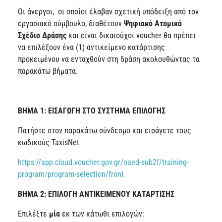
Οι άνεργοι, οι οποίοι έλαβαν σχετική υπόδειξη από τον
εργασιακό σύμβουλο, διαθέτουν
Ψηφιακό Ατομικό
Σχέδιο Δράσης
και είναι δικαιούχοι voucher θα πρέπει
να επιλέξουν ένα (1) αντικείμενο κατάρτισης
προκειμένου να ενταχθούν στη δράση ακολουθώντας τα
παρακάτω βήματα.
ΒΗΜΑ 1: ΕΙΣΑΓΩΓΗ ΣΤΟ ΣΥΣΤΗΜΑ ΕΠΙΛΟΓΗΣ
Πατήστε στον παρακάτω σύνδεσμο και εισάγετε τους
κωδικούς TaxisNet
https://app.cloud.voucher.gov.gr/oaed-sub2f/training-
program/program-selection/front
ΒΗΜΑ 2: ΕΠΙΛΟΓΗ ΑΝΤΙΚΕΙΜΕΝΟΥ ΚΑΤΑΡΤΙΣΗΣ
Επιλέξτε
μία
εκ των κάτωθι επιλογών: