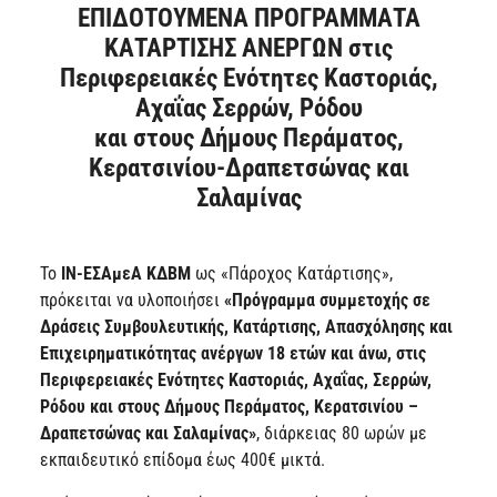
ΕΠΙΔΟΤΟΥΜΕΝΑ ΠΡΟΓΡΑΜΜΑΤΑ
ΚΑΤΑΡΤΙΣΗΣ ΑΝΕΡΓΩΝ
στις
Περιφερειακές Ενότητες Καστοριάς,
Αχαΐας Σερρών, Ρόδου
και στους Δήμους Περάματος,
Κερατσινίου-Δραπετσώνας και
Σαλαμίνας
To
ΙΝ-ΕΣΑμεΑ ΚΔΒΜ
ως «Πάροχος Κατάρτισης»,
πρόκειται να υλοποιήσει
«Πρόγραμμα συμμετοχής σε
Δράσεις Συμβουλευτικής, Κατάρτισης, Απασχόλησης και
Επιχειρηματικότητας ανέργων 18 ετών και άνω, στις
Περιφερειακές Ενότητες Καστοριάς, Αχαΐας, Σερρών,
Ρόδου και στους Δήμους Περάματος, Κερατσινίου –
Δραπετσώνας και Σαλαμί
νας»
, διάρκειας 80 ωρών με
εκπαιδευτικό επίδομα έως 400€ μικτά.