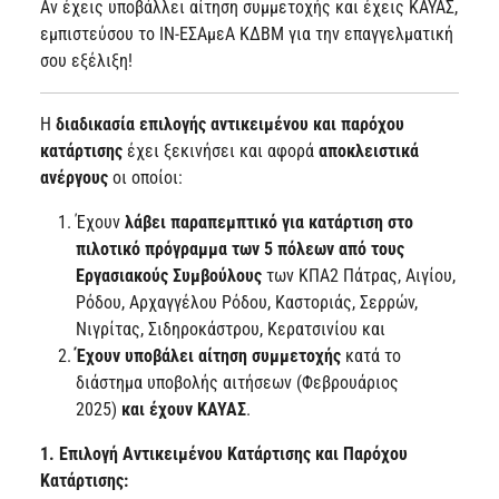
Αν έχεις υποβάλλει αίτηση συμμετοχής και έχεις ΚΑΥΑΣ,
εμπιστεύσου το ΙΝ-ΕΣΑμεΑ ΚΔΒΜ για την επαγγελματική
σου εξέλιξη!
Η
διαδικασία επιλογής αντικειμένου και παρόχου
κατάρτισης
έχει ξεκινήσει και αφορά
αποκλειστικά
ανέργους
οι οποίοι:
Έχουν
λάβει παραπεμπτικό για κατάρτιση στο
πιλοτικό πρόγραμμα των 5 πόλεων από τους
Εργασιακούς Συμβούλους
των ΚΠΑ2 Πάτρας, Αιγίου,
Ρόδου, Αρχαγγέλου Ρόδου, Καστοριάς, Σερρών,
Νιγρίτας, Σιδηροκάστρου, Κερατσινίου και
Έχουν υποβάλει αίτηση συμμετοχής
κατά το
διάστημα υποβολής αιτήσεων (Φεβρουάριος
2025)
και έχουν ΚΑΥΑΣ
.
1. Επιλογή Αντικειμένου Κατάρτισης και Παρόχου
Κατάρτισης: