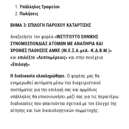
Υπάλληλος Γραφείου
Πωλήσεις
ΒΗΜΑ 3: ΕΠΙΛΟΓΗ ΠΑΡΟΧΟΥ ΚΑΤΑΡΤΙΣΗΣ
Αναζητήστε τον φορέα
«ΙΝΣΤΙΤΟΥΤΟ ΕΘΝΙΚΗΣ
ΣΥΝΟΜΟΣΠΟΝΔΙΑΣ ΑΤΟΜΩΝ ΜΕ ΑΝΑΠΗΡΙΑ ΚΑΙ
ΧΡΟΝΙΕΣ ΠΑΘΗΣΕΙΣ ΑΜΚΕ (ΙΝ.Ε.Σ.Α.μεΑ.-Κ.Δ.Β.Μ.)»
και
επιλέξτε
«Λεπτομέρειες»
και στην συνέχεια
«Επιλογή»
.
Η διαδικασία ολοκληρώθηκε.
Ο φορέας μας θα
ενημερωθεί αυτόματα μέσω του διαχειριστικού
συστήματος για την επιλογή σας και αρμόδιος
υπάλληλος θα επικοινωνήσει μαζί σας για τις περαιτέρω
διαδικασίες που απαιτούνται σχετικά με τον έλεγχο της
αίτησης και των δικαιολογητικών συμμετοχής.