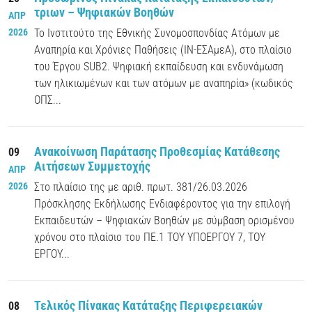
τριων – Ψηφιακών Βοηθών
ΑΠΡ
2026
Το Ινστιτούτο της Εθνικής Συνομοσπονδίας Ατόμων με
Αναπηρία και Χρόνιες Παθήσεις (ΙΝ-ΕΣΑμεΑ), στο πλαίσιο
του Έργου SUB2. Ψηφιακή εκπαίδευση και ενδυνάμωση
των ηλικιωμένων και των ατόμων με αναπηρία» (κωδικός
ΟΠΣ...
Ανακοίνωση Παράτασης Προθεσμίας Κατάθεσης
09
Αιτήσεων Συμμετοχής
ΑΠΡ
2026
Στο πλαίσιο της με αριθ. πρωτ. 381/26.03.2026
Πρόσκλησης Εκδήλωσης Ενδιαφέροντος για την επιλογή
Εκπαιδευτών – Ψηφιακών Βοηθών με σύμβαση ορισμένου
χρόνου στο πλαίσιο του ΠΕ.1 ΤΟΥ ΥΠΟΕΡΓΟΥ 7, ΤΟΥ
ΕΡΓΟΥ...
Τελικός Πίνακας Κατάταξης Περιφερειακών
08