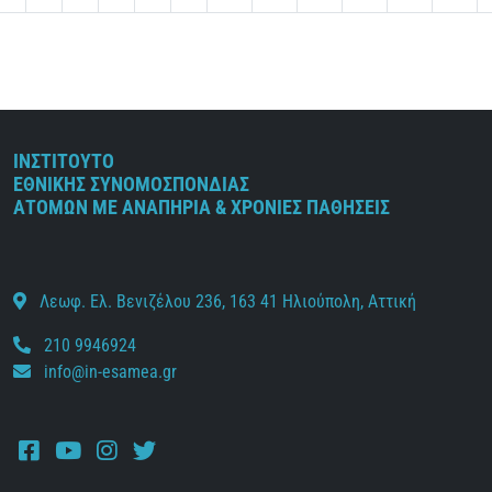
ΙΝΣΤΙΤΟΥΤΟ
ΕΘΝΙΚΗΣ ΣΥΝΟΜΟΣΠΟΝΔΙΑΣ
ΑΤΟΜΩΝ ΜΕ ΑΝΑΠΗΡΙΑ & ΧΡΟΝΙΕΣ ΠΑΘΗΣΕΙΣ
Λεωφ. Ελ. Βενιζέλου 236, 163 41 Ηλιούπολη, Αττική
210 9946924
info@in-esamea.gr
Facebook
Youtube
Instagram
Twitter