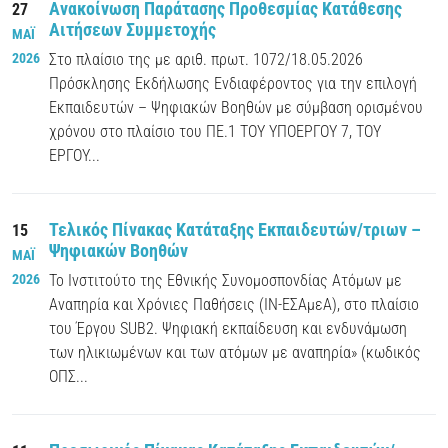
Ανακοίνωση Παράτασης Προθεσμίας Κατάθεσης
27
Αιτήσεων Συμμετοχής
ΜΑΪ
2026
Στο πλαίσιο της με αριθ. πρωτ. 1072/18.05.2026
Πρόσκλησης Εκδήλωσης Ενδιαφέροντος για την επιλογή
Εκπαιδευτών – Ψηφιακών Βοηθών με σύμβαση ορισμένου
χρόνου στο πλαίσιο του ΠΕ.1 ΤΟΥ ΥΠΟΕΡΓΟΥ 7, ΤΟΥ
ΕΡΓΟΥ...
Τελικός Πίνακας Κατάταξης Εκπαιδευτών/τριων –
15
Ψηφιακών Βοηθών
ΜΑΪ
2026
Το Ινστιτούτο της Εθνικής Συνομοσπονδίας Ατόμων με
Αναπηρία και Χρόνιες Παθήσεις (ΙΝ-ΕΣΑμεΑ), στο πλαίσιο
του Έργου SUB2. Ψηφιακή εκπαίδευση και ενδυνάμωση
των ηλικιωμένων και των ατόμων με αναπηρία» (κωδικός
ΟΠΣ...