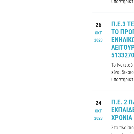
υποστηρικτι
Π.Ε.3 Τ
26
ΤΟ ΠΡΟ
ΟΚΤ
ΕΝΗΛΙΚ
2023
ΛΕΙΤΟΥΡ
513327
Το Ινστιτο
είναι δικαι
υποστηρικτι
Π.Ε. 2
24
ΕΚΠΑΙΔ
ΟΚΤ
ΧΡΟΝΙΑ
2023
Στο πλαίσι