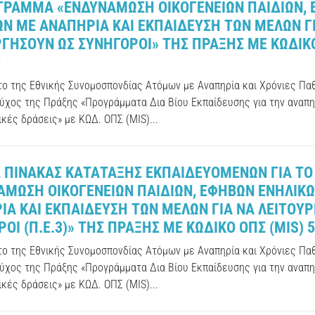
ΓΡΑΜΜΑ «ΕΝΔΥΝΑΜΩΣΗ ΟΙΚΟΓΕΝΕΙΩΝ ΠΑΙΔΙΩΝ,
ΩΝ ΜΕ ΑΝΑΠΗΡΙΑ ΚΑΙ ΕΚΠΑΙΔΕΥΣΗ ΤΩΝ ΜΕΛΩΝ Γ
ΓΗΣΟΥΝ ΩΣ ΣΥΝΗΓΟΡΟΙ» ΤΗΣ ΠΡΑΞΗΣ ΜΕ ΚΩΔΙΚΟ
0
ύτο της Εθνικής Συνομοσπονδίας Ατόμων με Αναπηρία και Χρόνιες Πα
ούχος της Πράξης «Προγράμματα Δια Βίου Εκπαίδευσης για την αναπη
κές δράσεις» με ΚΩΔ. ΟΠΣ (MIS)...
Σ ΠΙΝΑΚΑΣ ΚΑΤΑΤΑΞΗΣ ΕΚΠΑΙΔΕΥΟΜΕΝΩΝ ΓΙΑ ΤΟ
ΑΜΩΣΗ ΟΙΚΟΓΕΝΕΙΩΝ ΠΑΙΔΙΩΝ, ΕΦΗΒΩΝ ΕΝΗΛΙΚ
ΙΑ ΚΑΙ ΕΚΠΑΙΔΕΥΣΗ ΤΩΝ ΜΕΛΩΝ ΓΙΑ ΝΑ ΛΕΙΤΟΥ
ΟΙ (Π.Ε.3)» ΤΗΣ ΠΡΑΞΗΣ ΜΕ ΚΩΔΙΚΟ ΟΠΣ (MIS) 
ύτο της Εθνικής Συνομοσπονδίας Ατόμων με Αναπηρία και Χρόνιες Πα
ούχος της Πράξης «Προγράμματα Δια Βίου Εκπαίδευσης για την αναπη
κές δράσεις» με ΚΩΔ. ΟΠΣ (MIS)...