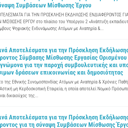
σύναψη Συμβάσεων Μίσθωσης Έργου
ΟΤΕΛΕΣΜΑΤΑ ΓΙΑ ΤΗΝ ΠΡΟΣΚΛΗΣΗ ΕΚΔΗΛΩΣΗΣ ΕΝΔΙΑΦΕΡΟΝΤΟΣ ΓΙ
ΜΙΣΘΩΣΗΣ ΕΡΓΟΥ στο πλαίσιο του Υποέργου 2 «Ανάπτυξη εκπαιδευτ
όμβους Ψηφιακής Ενδυνάμωσης Ατόμων με Αναπηρία &...
νά Αποτελέσματα για την Πρόσκληση Εκδήλωση
ροντος Σύμβασης Μίσθωσης Εργασίας Ορισμένου 
γνώμονα για την παροχή συμβουλευτικής και υπ
ιμων δράσεων επικοινωνίας και δημοσιότητας
ύτο της Εθνικής Συνομοσπονδίας Ατόμων με Αναπηρία & Χρόνιες Παθήσ
 Αστική μη Κερδοσκοπική Εταιρεία, η οποία αποτελεί Νομικό Πρόσωπο
ίναι δικαιούχος της...
νά Αποτελέσματα για την Πρόσκληση Εκδήλωση
ροντος για τη σύναψη Συμβάσεων Μίσθωσης Έργο