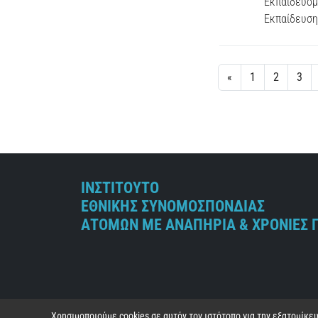
Εκπαιδευόμ
Εκπαίδευσης
«
1
2
3
ΙΝΣΤΙΤΟΥΤΟ
ΕΘΝΙΚΗΣ ΣΥΝΟΜΟΣΠΟΝΔΙΑΣ
ΑΤΟΜΩΝ ΜΕ ΑΝΑΠΗΡΙΑ & ΧΡΟΝΙΕΣ 
Χρησιμοποιούμε cookies σε αυτόν τον ιστότοπο για την εξατομίκ