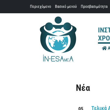
Παράκαμψη προς το περιεχόμενο
Περιεχόμενο
Βασικό μενού
Προσβασιμότητα
ΙΝΣ
ΧΡΟ
Α
Νέα
Τελικά 
05