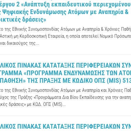
έργου 2 «Ανάπτυξη εκπαιδευτικού περιεχομένου 
 Ψηφιακής Ενδυνάμωσης Ατόμων με Αναπηρία &
ικτικές δράσεις»
ύτο της Εθνικής Συνομοσπονδίας Ατόμων με Αναπηρία & Χρόνιες Παθήσ
 Αστική μη Κερδοσκοπική Εταιρεία, η οποία αποτελεί Νομικό Πρόσωπο
ίναι δικαιούχος της...
ΕΛΙΚΟΣ ΠΙΝΑΚΑΣ ΚΑΤΑΤΑΞΗΣ ΠΕΡΙΦΕΡΕΙΑΚΩΝ ΣΥ
ΓΡΑΜΜΑ «ΠΡΟΓΡΑΜΜΑ ΕΝΔΥΝΑΜΩΣΗΣ ΤΩΝ ΑΤΟ
ΠΑΘΗΣΗ» ΤΗΣ ΠΡΑΞΗΣ ΜΕ ΚΩΔΙΚΟ ΟΠΣ (MIS) 51
ύτο της Εθνικής Συνομοσπονδίας Ατόμων με Αναπηρία και Χρόνιες Πα
ούχος της Πράξης «Προγράμματα Δια Βίου Εκπαίδευσης για την αναπη
κές δράσεις» με ΚΩΔ. ΟΠΣ (MIS)...
ΕΛΙΚΟΣ ΠΙΝΑΚΑΣ ΚΑΤΑΤΑΞΗΣ ΠΕΡΙΦΕΡΕΙΑΚΩΝ ΣΥ