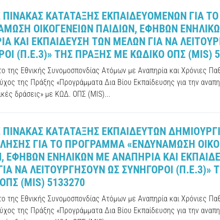
Σ ΠΙΝΑΚΑΣ ΚΑΤΑΤΑΞΗΣ ΕΚΠΑΙΔΕΥΟΜΕΝΩΝ ΓΙΑ ΤΟ
ΑΜΩΣΗ ΟΙΚΟΓΕΝΕΙΩΝ ΠΑΙΔΙΩΝ, ΕΦΗΒΩΝ ΕΝΗΛΙΚ
ΙΑ ΚΑΙ ΕΚΠΑΙΔΕΥΣΗ ΤΩΝ ΜΕΛΩΝ ΓΙΑ ΝΑ ΛΕΙΤΟΥ
ΟΙ (Π.Ε.3)» ΤΗΣ ΠΡΑΞΗΣ ΜΕ ΚΩΔΙΚΟ ΟΠΣ (MIS) 
ύτο της Εθνικής Συνομοσπονδίας Ατόμων με Αναπηρία και Χρόνιες Πα
ούχος της Πράξης «Προγράμματα Δια Βίου Εκπαίδευσης για την αναπη
κές δράσεις» με ΚΩΔ. ΟΠΣ (MIS)...
Σ ΠΙΝΑΚΑΣ ΚΑΤΑΤΑΞΗΣ ΕΚΠΑΙΔΕΥΤΩΝ ΔΗΜΙΟΥΡΓ
ΛΗΣΗΣ ΓΙΑ ΤΟ ΠΡΟΓΡΑΜΜΑ «ΕΝΔΥΝΑΜΩΣΗ ΟΙΚΟ
Ν, ΕΦΗΒΩΝ ΕΝΗΛΙΚΩΝ ΜΕ ΑΝΑΠΗΡΙΑ ΚΑΙ ΕΚΠΑΙΔ
ΙΑ ΝΑ ΛΕΙΤΟΥΡΓΗΣΟΥΝ ΩΣ ΣΥΝΗΓΟΡΟΙ (Π.E.3)» 
ΟΠΣ (MIS) 5133270
ύτο της Εθνικής Συνομοσπονδίας Ατόμων με Αναπηρία και Χρόνιες Πα
ούχος της Πράξης «Προγράμματα Δια Βίου Εκπαίδευσης για την αναπη