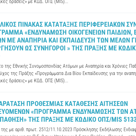
κές δράσεις» με ΚΩΔ. ΟΠΣ (MIS)...
ΕΛΙΚΟΣ ΠΙΝΑΚΑΣ ΚΑΤΑΤΑΞΗΣ ΠΕΡΙΦΕΡΕΙΑΚΩΝ ΣΥ
ΓΡΑΜΜΑ «ΕΝΔΥΝΑΜΩΣΗ ΟΙΚΟΓΕΝΕΙΩΝ ΠΑΙΔΙΩΝ,
ΩΝ ΜΕ ΑΝΑΠΗΡΙΑ ΚΑΙ ΕΚΠΑΙΔΕΥΣΗ ΤΩΝ ΜΕΛΩΝ Γ
ΓΗΣΟΥΝ ΩΣ ΣΥΝΗΓΟΡΟΙ » ΤΗΣ ΠΡΑΞΗΣ ΜΕ ΚΩΔΙΚ
0
ύτο της Εθνικής Συνομοσπονδίας Ατόμων με Αναπηρία και Χρόνιες Πα
ούχος της Πράξης «Προγράμματα Δια Βίου Εκπαίδευσης για την αναπη
κές δράσεις» με ΚΩΔ. ΟΠΣ (MIS)...
 ΠΑΡΑΤΑΣΗ ΠΡΟΘΕΣΜΙΑΣ ΚΑΤΑΘΕΣΗΣ ΑΙΤΗΣΕΩΝ
ΕΥΟΜΕΝΩΝ «ΠΡΟΓΡΑΜΜΑ ΕΝΔΥΝΑΜΩΣΗΣ ΤΩΝ Α
 ΠΑΘΗΣΗ» ΤΗΣ ΠΡΑΞΗΣ ΜΕ ΚΩΔΙΚΟ ΟΠΣ/MIS 513
ο της με αριθ. πρωτ. 2512/11.10.2023 Πρόσκλησης Εκδήλωσης Ενδια