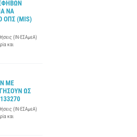
 ΕΦΗΒΩΝ
ΙΑ ΝΑ
 ΟΠΣ (MIS)
θήσεις (ΙΝ-ΕΣΑμεΑ)
ρία και
ΩΝ ΜΕ
ΡΓΗΣΟΥΝ ΩΣ
5133270
θήσεις (ΙΝ-ΕΣΑμεΑ)
ρία και