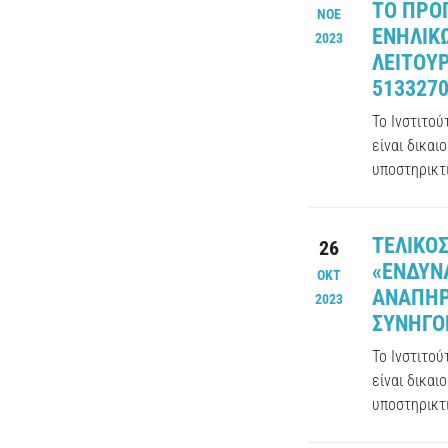
ΤΟ ΠΡΟ
ΝΟΕ
ΕΝΗΛΙΚ
2023
ΛΕΙΤΟΥΡ
513327
Το Ινστιτο
είναι δικαι
υποστηρικτι
ΤΕΛΙΚΟ
26
«ΕΝΔΥΝ
ΟΚΤ
ΑΝΑΠΗΡ
2023
ΣΥΝΗΓΟΡ
Το Ινστιτο
είναι δικαι
υποστηρικτι