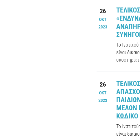
ΤΕΛΙΚΟ
26
«ΕΝΔΥΝ
ΟΚΤ
ΑΝΑΠΗΡ
2023
ΣΥΝΗΓΟΡ
Το Ινστιτο
είναι δικαι
υποστηρικτι
ΤΕΛΙΚΟ
26
ΑΠΑΣΧΟ
ΟΚΤ
ΠΑΙΔΙΩ
2023
ΜΕΛΩΝ Γ
ΚΩΔΙΚΟ 
Το Ινστιτο
είναι δικαι