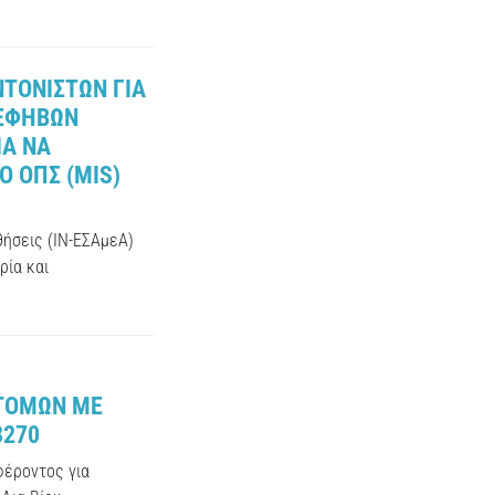
ΝΤΟΝΙΣΤΩΝ ΓΙΑ
 ΕΦΗΒΩΝ
ΙΑ ΝΑ
Ο ΟΠΣ (MIS)
θήσεις (ΙΝ-ΕΣΑμεΑ)
ρία και
ΤΟΜΩΝ ΜΕ
3270
φέροντος για