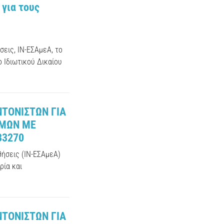
για τους
εις, ΙΝ-ΕΣΑμεΑ, το
 Ιδιωτικού Δικαίου
ΝΤΟΝΙΣΤΩΝ ΓΙΑ
ΜΩΝ ΜΕ
33270
θήσεις (ΙΝ-ΕΣΑμεΑ)
ρία και
ΝΤΟΝΙΣΤΩΝ ΓΙΑ