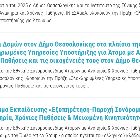
ρτιο του 2025 ο Δήμος Θεσσαλονίκης και το Ινστιτούτο της Εθνικής
Αναπηρία και Χρόνιες Παθήσεις, ΙΝ-ΕΣΑμεΑ, υλοποιούν την Πράξη «
ποστήριξης για Άτομα με...
α Δομών στον Δήμο Θεσσαλονίκης στα πλαίσια τη
ρωμένες Υπηρεσίες Υποστήριξης για Άτομα με Α
 Παθήσεις και τις οικογένειές τους στον Δήμο Θ
ύτο της Εθνικής Συνομοσπονδίας Ατόμων με Αναπηρία & Χρόνιες Παθή
σσαλονίκης υλοποιούν την Πράξη «Ολοκληρωμένες Υπηρεσίες Υποστή
ρόνιες Παθήσεις και τις οικογένειές τους...
μα Εκπαίδευσης «Εξυπηρέτηση-Παροχή Συνδρομή
ηρία, Χρόνιες Παθήσεις & Μειωμένη Κινητικότητ
ύτο της Εθνικής Συνομοσπονδίας Ατόμων με Αναπηρία & Χρόνιες Παθή
ι με τον Όμιλο Attica Group - ο οποίος ηγείται του ελληνικού κλάδ