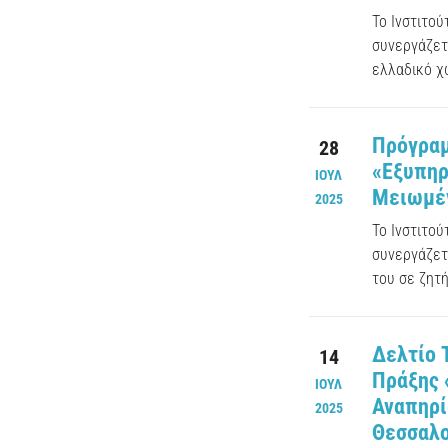
Το Ινστιτο
συνεργάζετα
ελλαδικό χ
Πρόγραμ
28
«Εξυπηρ
ΙΟΥΛ
Μειωμέν
2025
Το Ινστιτο
συνεργάζετ
του σε ζητή
Δελτίο 
14
Πράξης 
ΙΟΥΛ
Αναπηρί
2025
Θεσσαλο