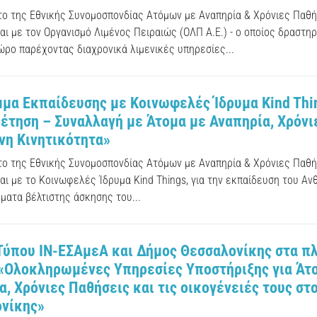
ύτο της Εθνικής Συνομοσπονδίας Ατόμων με Αναπηρία & Χρόνιες Παθή
ι με τον Οργανισμό Λιμένος Πειραιώς (ΟΛΠ Α.Ε.) - ο οποίος δραστηρ
ώρο παρέχοντας διαχρονικά λιμενικές υπηρεσίες...
μα Εκπαίδευσης με Κοινωφελές Ίδρυμα Kind Thi
έτηση – Συναλλαγή με Άτομα με Αναπηρία, Χρόνι
η Κινητικότητα»
ύτο της Εθνικής Συνομοσπονδίας Ατόμων με Αναπηρία & Χρόνιες Παθή
αι με το Κοινωφελές Ίδρυμα Kind Things, για την εκπαίδευση του Α
ματα βέλτιστης άσκησης του...
Τύπου ΙΝ-ΕΣΑμεΑ και Δήμος Θεσσαλονίκης στα πλ
«Ολοκληρωμένες Υπηρεσίες Υποστήριξης για Άτ
α, Χρόνιες Παθήσεις και τις οικογένειές τους στ
νίκης»