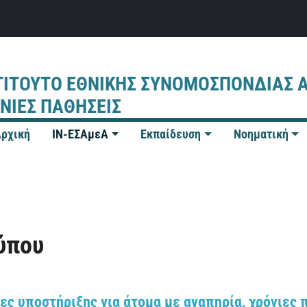
ΤΙΤΟΥΤΟ ΕΘΝΙΚΗΣ ΣΥΝΟΜΟΣΠΟΝΔΙΑΣ 
ΝΙΕΣ ΠΑΘΗΣΕΙΣ
ρχική
IN-ΕΣΑμεΑ
Εκπαίδευση
Νοηματική
ύπου
ες υποστήριξης για άτομα με αναπηρία, χρόνιες 