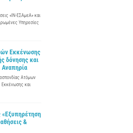
σεις «ΙΝ-ΕΣΑμεΑ» και
ληρωμένες Υπηρεσίες
ικών Εκκένωσης
ς δόνησης και
ε Αναπηρία
μοσπονδίας Ατόμων
ν Εκκένωσης και
ς «Εξυπηρέτηση
Παθήσεις &