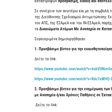
καταστροφών
προσβάσιμη, δίκαιη και αποτελ
Σε συνέχεια των ανωτέρω και με τη συμβολή 
της Διεύθυνσης Σχεδιασμού Αντιμετώπισης Εκ
του ΑΠΣ, της ΕΣΑμεΑ και του ΙΝ-ΕΣΑμεΑ, παρή
τα
Δικαιώματα Ατόμων Με Αναπηρία σε Καταστ
Συγκεκριμένα δημιουργήθηκαν:
1. Προσβάσιμο βίντεο για την
ευαισθητοποίηση
Δείτε τα link:
https://www.youtube.com/watch?v=6obVUNcn5
https://www.youtube.com/watch?v=Rdc7aWHQ-
2.
Προσβάσιμο βίντεο για την ενημέρωση των 
με Αναπηρία ή/και Χρόνιες Παθήσεις σε Έκτακ
Δείτε το link: