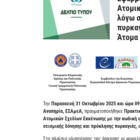
Ατομι
λόγω σ
πυρκαγ
Άτομα
Την
Παρασκευή 31 Οκτωβρίου 2025 και ώρα 09
Αναπηρία, ΕΣΑμεΑ,
πραγματοποιήθηκε
Πρακτι
Ατομικών Σχεδίων Εκκένωσης με την κωδική ο
σεισμικής δόνησης και πρόκλησης πυρκαγιάς, 
Στο πλαίσιο υλοποίησης της άσκησης οι φορεί