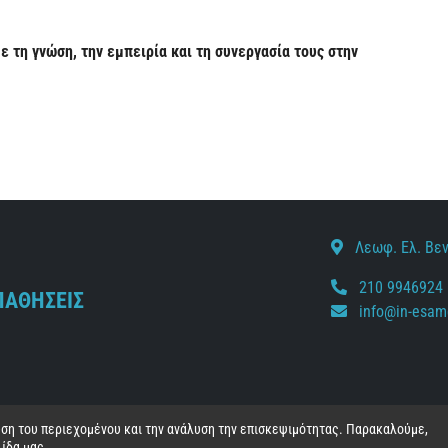
 τη γνώση, την εμπειρία και τη συνεργασία τους στην
Λεωφ. Ελ. Βεν
210 9946924
ΠΑΘΗΣΕΙΣ
info@in-esam
ευση του περιεχομένου και την ανάλυση την επισκεψιμότητας. Παρακαλούμε,
ίδα μας.