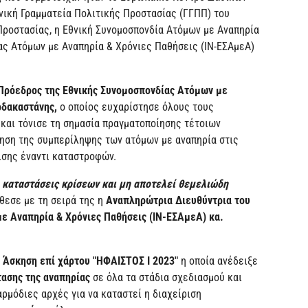
ενική Γραμματεία Πολιτικής Προστασίας (ΓΓΠΠ) του
Προστασίας, η Εθνική Συνομοσπονδία Ατόμων με Αναπηρία
ίας Ατόμων με Αναπηρία & Χρόνιες Παθήσεις (ΙΝ-ΕΣΑμεΑ)
ρόεδρος της Εθνικής Συνομοσπονδίας Ατόμων με
αρδακαστάνης,
ο οποίος ευχαρίστησε όλους τους
και τόνισε τη σημασία πραγματοποίησης τέτοιων
ηση της συμπερίληψης των ατόμων με αναπηρία στις
ισης έναντι καταστροφών.
ε καταστάσεις κρίσεων και μη αποτελεί θεμελιώδη
θεσε με τη σειρά της
η
Αναπληρώτρια Διευθύντρια του
με Αναπηρία & Χρόνιες Παθήσεις (ΙΝ-ΕΣΑμεΑ) κα.
η
Άσκηση επί χάρτου "ΗΦΑΙΣΤΟΣ
I
2023"
η οποία ανέδειξε
ασης της αναπηρίας
σε όλα τα στάδια σχεδιασμού και
ρμόδιες αρχές για να καταστεί η διαχείριση