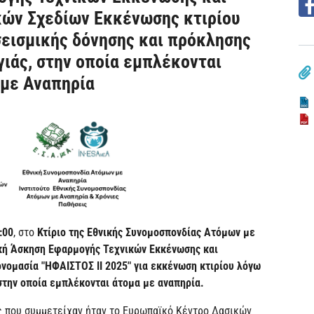
κών Σχεδίων Εκκένωσης κτιρίου
εισμικής δόνησης και πρόκλησης
ιάς, στην οποία εμπλέκονται
 με Αναπηρία
:00
, στο
Κτίριο της Εθνικής Συνομοσπονδίας Ατόμων με
κή Άσκηση Εφαρμογής Τεχνικών Εκκένωσης και
νομασία "ΗΦΑΙΣΤΟΣ ΙΙ 2025" για εκκένωση κτιρίου λόγω
στην οποία εμπλέκονται άτομα με αναπηρία.
ς που συμμετείχαν ήταν το Ευρωπαϊκό Κέντρο Δασικών