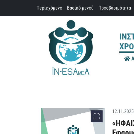
Παράκαμψη προς το περιεχόμενο
Περιεχόμενο
Βασικό μενού
Προσβασιμότητα
ΙΝΣ
ΧΡΟ
Α
12.11.2025
«ΗΦΑΙΣ
Εφαρμ