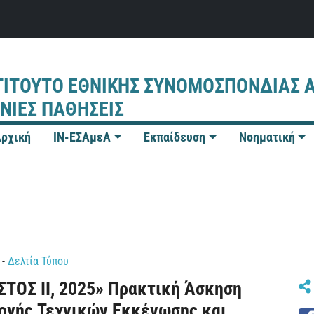
ΤΙΤΟΥΤΟ ΕΘΝΙΚΗΣ ΣΥΝΟΜΟΣΠΟΝΔΙΑΣ 
ΝΙΕΣ ΠΑΘΗΣΕΙΣ
ρχική
IN-ΕΣΑμεΑ
Εκπαίδευση
Νοηματική
-
Δελτία Τύπου
ΤΟΣ ΙΙ, 2025» Πρακτική Άσκηση
ογής Τεχνικών Εκκένωσης και