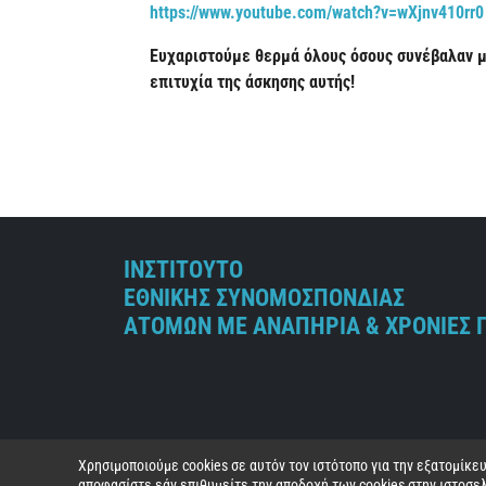
https://www.youtube.com/watch?v=wXjnv410rr0
Ευχαριστούμε θερμά όλους όσους συνέβαλαν με
επιτυχία της άσκησης αυτής!
ΙΝΣΤΙΤΟΥΤΟ
ΕΘΝΙΚΗΣ ΣΥΝΟΜΟΣΠΟΝΔΙΑΣ
ΑΤΟΜΩΝ ΜΕ ΑΝΑΠΗΡΙΑ & ΧΡΟΝΙΕΣ 
Χρησιμοποιούμε cookies σε αυτόν τον ιστότοπο για την εξατομίκ
αποφασίστε εάν επιθυμείτε την αποδοχή των cookies στην ιστοσελ