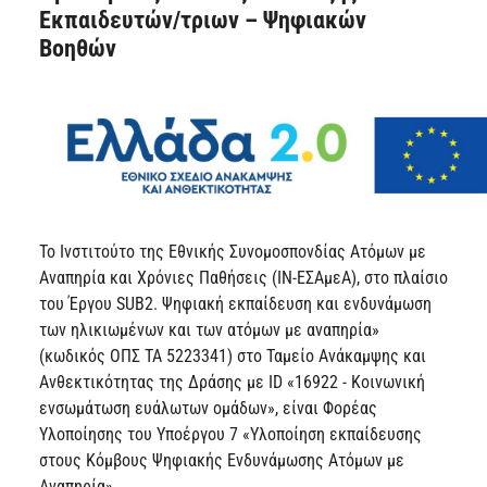
Εκπαιδευτών/τριων – Ψηφιακών
Βοηθών
Το Ινστιτούτο της Εθνικής Συνομοσπονδίας Ατόμων με
Αναπηρία και Χρόνιες Παθήσεις (ΙΝ-ΕΣΑμεΑ), στο πλαίσιο
του Έργου SUB2. Ψηφιακή εκπαίδευση και ενδυνάμωση
των ηλικιωμένων και των ατόμων με αναπηρία»
(κωδικός ΟΠΣ ΤΑ 5223341) στο Ταμείο Ανάκαμψης και
Ανθεκτικότητας της Δράσης με ID «16922 - Κοινωνική
ενσωμάτωση ευάλωτων ομάδων», είναι Φορέας
Υλοποίησης του Υποέργου 7 «Υλοποίηση εκπαίδευσης
στους Κόμβους Ψηφιακής Ενδυνάμωσης Ατόμων με
Αναπηρία»