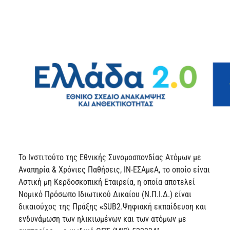
Το Ινστιτούτο της Εθνικής Συνομοσπονδίας Ατόμων με
Αναπηρία & Χρόνιες Παθήσεις, ΙΝ-ΕΣΑμεΑ, το οποίο είναι
Αστική μη Κερδοσκοπική Εταιρεία, η οποία αποτελεί
Νομικό Πρόσωπο Ιδιωτικού Δικαίου (Ν.Π.Ι.Δ.) είναι
δικαιούχος της Πράξης
«
SUB2.Ψηφιακή εκπαίδευση και
ενδυνάμωση των ηλικιωμένων και των ατόμων με