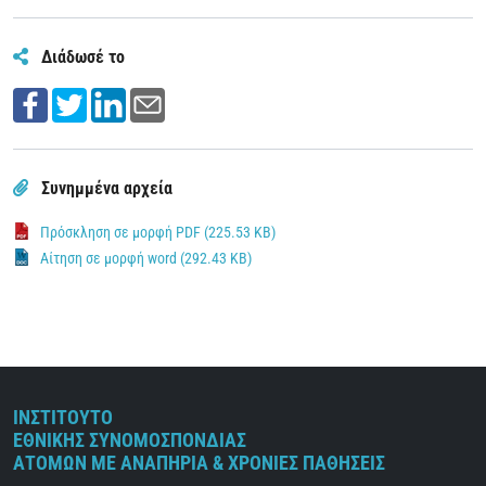
Διάδωσέ το
Συνημμένα αρχεία
Πρόσκληση σε μορφή PDF (225.53 KB)
Αίτηση σε μορφή word (292.43 KB)
ΙΝΣΤΙΤΟΥΤΟ
ΕΘΝΙΚΗΣ ΣΥΝΟΜΟΣΠΟΝΔΙΑΣ
ΑΤΟΜΩΝ ΜΕ ΑΝΑΠΗΡΙΑ & ΧΡΟΝΙΕΣ ΠΑΘΗΣΕΙΣ