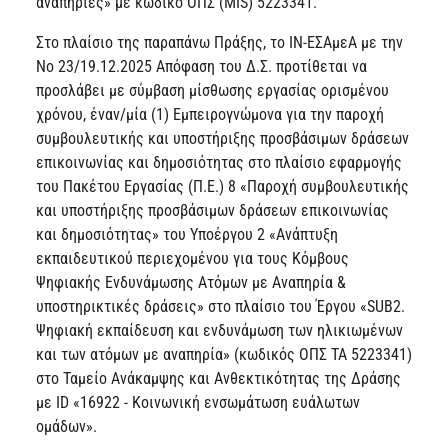
αναπηρίες» με κωδικό ΟΠΣ (MIS) 5223341.
Στο πλαίσιο της παραπάνω Πράξης, το ΙΝ-ΕΣΑμεΑ με την
Νο 23/19.12.2025 Απόφαση του Δ.Σ. προτίθεται να
προσλάβει με σύμβαση μίσθωσης εργασίας ορισμένου
χρόνου, έναν/μία (1) Εμπειρογνώμονα για την παροχή
συμβουλευτικής και υποστήριξης προσβάσιμων δράσεων
επικοινωνίας και δημοσιότητας στο πλαίσιο εφαρμογής
του Πακέτου Εργασίας (Π.Ε.) 8 «Παροχή συμβουλευτικής
και υποστήριξης προσβάσιμων δράσεων επικοινωνίας
και δημοσιότητας» του Υποέργου 2 «Ανάπτυξη
εκπαιδευτικού περιεχομένου για τους Κόμβους
Ψηφιακής Ενδυνάμωσης Ατόμων με Αναπηρία &
υποστηρικτικές δράσεις» στο πλαίσιο του Έργου «SUB2.
Ψηφιακή εκπαίδευση και ενδυνάμωση των ηλικιωμένων
και των ατόμων με αναπηρία» (κωδικός ΟΠΣ ΤΑ 5223341)
στο Ταμείο Ανάκαμψης και Ανθεκτικότητας της Δράσης
με ID «16922 - Κοινωνική ενσωμάτωση ευάλωτων
ομάδων».