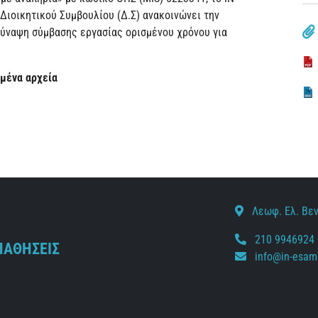
Διοικητικού Συμβουλίου (Δ.Σ) ανακοινώνει την
ύναψη σύμβασης εργασίας ορισμένου χρόνου για
μμένα αρχεία
Λεωφ. Ελ. Βεν
210 9946924
ΠΑΘΗΣΕΙΣ
info@in-esam