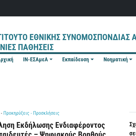
ΤΙΤΟΥΤΟ ΕΘΝΙΚΗΣ ΣΥΝΟΜΟΣΠΟΝΔΙΑΣ 
ΝΙΕΣ ΠΑΘΗΣΕΙΣ
ρχική
IN-ΕΣΑμεΑ
Εκπαίδευση
Νοηματική
-
Προκηρύξεις - Προσκλήσεις
ληση Εκδήλωσης Ενδιαφέροντος
Σχ
σε
παιδευτές – Ψηφιακούς Βοηθούς