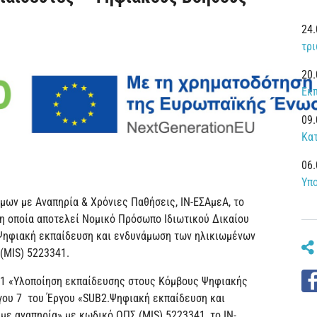
24
τρ
20
Εκ
09
Κα
06
Υπ
μων με Αναπηρία & Χρόνιες Παθήσεις, ΙΝ-ΕΣΑμεΑ, το
 η οποία αποτελεί Νομικό Πρόσωπο Ιδιωτικού Δικαίου
2.Ψηφιακή εκπαίδευση και ενδυνάμωση των ηλικιωμένων
(MIS) 5223341.
 1 «Υλοποίηση εκπαίδευσης στους Κόμβους Ψηφιακής
γου 7 του Έργου «SUB2.Ψηφιακή εκπαίδευση και
ε αναπηρία» με κωδικό ΟΠΣ (MIS) 5223341, το ΙΝ-