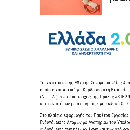
Το Ινστιτούτο της Εθνικής Συνομοσπονδίας Ατό
οποίο είναι Αστική μη Κερδοσκοπική Εταιρεία,
(Ν.Π.Ι.Δ.) είναι δικαιούχος της Πράξης «SUB
και των ατόμων με αναπηρίες» με κωδικό ΟΠΣ 
Στο πλαίσιο εφαρμογής του Πακέτου Εργασίας
Ενδυνάμωσης Ατόμων με Αναπηρία» του Υποέρ
ενδυνάμωση των ηλικιωμένων και των ατόμων μ