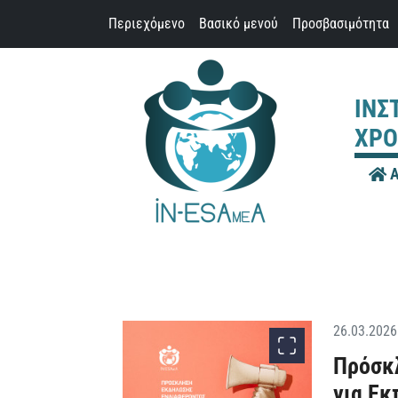
Παράκαμψη προς το περιεχόμενο
Περιεχόμενο
Βασικό μενού
Προσβασιμότητα
ΙΝΣ
ΧΡΟ
Α
26.03.2026
Πρόσκ
για Εκ