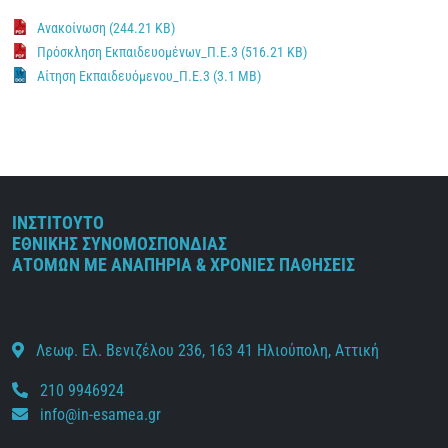
Ανακοίνωση (244.21 KB)
Πρόσκληση Εκπαιδευομένων_Π.Ε.3 (516.21 KB)
Αίτηση Εκπαιδευόμενου_Π.Ε.3 (3.1 MB)
ΙΝΣΤΙΤΟΥΤΟ
ΕΘΝΙΚΗΣ ΣΥΝΟΜΟΣΠΟΝΔΙΑΣ
ΑΤΟΜΩΝ ΜΕ ΑΝΑΠΗΡΙΑ & ΧΡΟΝΙΕΣ ΠΑΘΗΣΕΙΣ
Λεωφ. Ελ. Βενιζέλου 236, 163 41 Ηλιούπολη, Αττική
210 9946924
info@in-esamea.gr