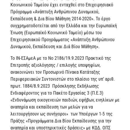
Κοινωνικού Ταμείου έχει ενταχθεί στο Επιχειρησιακό
Πρόγραμμα «Ανάπτυξη Ανθρώπινου Δυναμικού,
Εκπαίδευση & Δια Βίου Μάθηση 2014-2020». Το έργο
συγχρηματοδοτείται από την Ελλάδα και την Ευρωπαϊκή
Ένωση (Ευρωπαϊκό Κοινωνικό Ταμείο) μέσω του
Επιχειρησιακού Προγράμματος «Ανάπτυξη Ανθρώπινου
Δυναμικού, Εκπαίδευση και Διά Βίου Μάθηση».
Το ΙΝ-ΕΣΑμεΑ με το Νο 2186/19.9.2023 Πρακτικό της
Επιτροπής αξιολόγησης / επιλογής υποψηφίων,
ανακοινώνει τον Προσωρινό Πίνακα Κατάταξης
Περιφερειακών Συντονιστών στο πλαίσιο της υπ’ αριθ.
πρωτ. 1884/8.9.2023 Πρόσκλησης Εκδήλωσης
Ενδιαφέροντος για το Πακέτο Εργασίας 3 (Π.Ε.3)
«Ενδυνάμωση οικογενειών παιδιών, εφήβων, ενηλίκων με
αναπηρία και εκπαίδευση των μελών για να
λειτουργήσουν ως συνήγοροι»
των Υποέργων 1-5 της
Πράξης «Προγράμματα Δια Βίου Εκπαίδευσης για την
αναπηρία και υποστηρικτικές δράσεις» με ΚΩΔ. ΟΠΣ