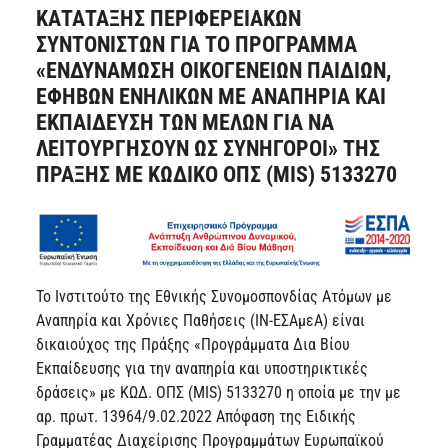
ΚΑΤΑΤΑΞΗΣ ΠΕΡΙΦΕΡΕΙΑΚΩΝ
ΣΥΝΤΟΝΙΣΤΩΝ ΓΙΑ ΤΟ ΠΡΟΓΡΑΜΜΑ
«ΕΝΔΥΝΑΜΩΣΗ ΟΙΚΟΓΕΝΕΙΩΝ ΠΑΙΔΙΩΝ,
ΕΦΗΒΩΝ ΕΝΗΛΙΚΩΝ ΜΕ ΑΝΑΠΗΡΙΑ ΚΑΙ
ΕΚΠΑΙΔΕΥΣΗ ΤΩΝ ΜΕΛΩΝ ΓΙΑ ΝΑ
ΛΕΙΤΟΥΡΓΗΣΟΥΝ ΩΣ ΣΥΝΗΓΟΡΟΙ» ΤΗΣ
ΠΡΑΞΗΣ ΜΕ ΚΩΔΙΚΟ ΟΠΣ (MIS) 5133270
Το Ινστιτούτο της Εθνικής Συνομοσπονδίας Ατόμων με
Αναπηρία και Χρόνιες Παθήσεις (ΙΝ-ΕΣΑμεΑ) είναι
δικαιούχος της Πράξης «Προγράμματα Δια Βίου
Εκπαίδευσης για την αναπηρία και υποστηρικτικές
δράσεις» με ΚΩΔ. ΟΠΣ (MIS) 5133270 η οποία με την με
αρ. πρωτ. 13964/9.02.2022 Απόφαση της Ειδικής
Γραμματέας Διαχείρισης Προγραμμάτων Ευρωπαϊκού