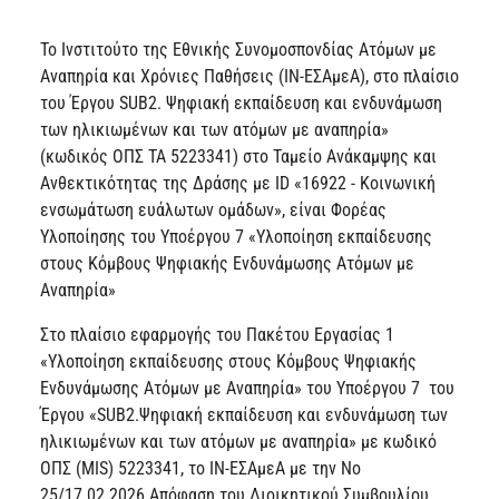
Το Ινστιτούτο της Εθνικής Συνομοσπονδίας Ατόμων με
Αναπηρία και Χρόνιες Παθήσεις (ΙΝ-ΕΣΑμεΑ), στο πλαίσιο
του Έργου SUB2. Ψηφιακή εκπαίδευση και ενδυνάμωση
των ηλικιωμένων και των ατόμων με αναπηρία»
(κωδικός ΟΠΣ ΤΑ 5223341) στο Ταμείο Ανάκαμψης και
Ανθεκτικότητας της Δράσης με ID «16922 - Κοινωνική
ενσωμάτωση ευάλωτων ομάδων», είναι Φορέας
Υλοποίησης του Υποέργου 7 «Υλοποίηση εκπαίδευσης
στους Κόμβους Ψηφιακής Ενδυνάμωσης Ατόμων με
Αναπηρία»
Στο πλαίσιο εφαρμογής του Πακέτου Εργασίας 1
«Υλοποίηση εκπαίδευσης στους Κόμβους Ψηφιακής
Ενδυνάμωσης Ατόμων με Αναπηρία» του Υποέργου 7 του
Έργου «SUB2.Ψηφιακή εκπαίδευση και ενδυνάμωση των
ηλικιωμένων και των ατόμων με αναπηρία» με κωδικό
ΟΠΣ (MIS) 5223341, το ΙΝ-ΕΣΑμεΑ με την Νο
25/17.02.2026 Απόφαση του Διοικητικού Συμβουλίου