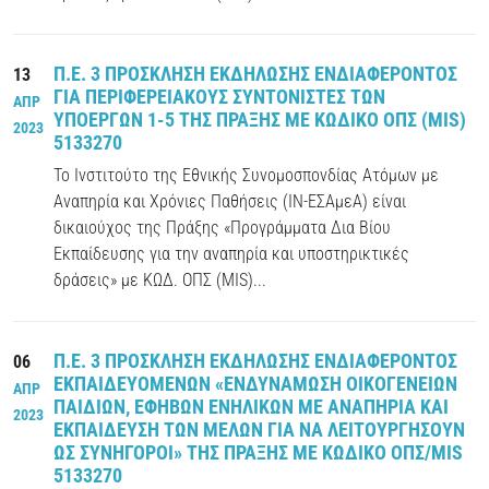
Π.Ε. 3 ΠΡΟΣΚΛΗΣΗ ΕΚΔΗΛΩΣΗΣ ΕΝΔΙΑΦΕΡΟΝΤΟΣ
13
ΓΙΑ ΠΕΡΙΦΕΡΕΙΑΚΟΥΣ ΣΥΝΤΟΝΙΣΤΕΣ ΤΩΝ
ΑΠΡ
ΥΠΟΕΡΓΩΝ 1-5 ΤΗΣ ΠΡΑΞΗΣ ΜΕ ΚΩΔΙΚΟ ΟΠΣ (MIS)
2023
5133270
Το Ινστιτούτο της Εθνικής Συνομοσπονδίας Ατόμων με
Αναπηρία και Χρόνιες Παθήσεις (ΙΝ-ΕΣΑμεΑ) είναι
δικαιούχος της Πράξης «Προγράμματα Δια Βίου
Εκπαίδευσης για την αναπηρία και υποστηρικτικές
δράσεις» με ΚΩΔ. ΟΠΣ (MIS)...
Π.Ε. 3 ΠΡΟΣΚΛΗΣΗ ΕΚΔΗΛΩΣΗΣ ΕΝΔΙΑΦΕΡΟΝΤΟΣ
06
ΕΚΠΑΙΔΕΥΟΜΕΝΩΝ «ΕΝΔΥΝΑΜΩΣΗ ΟΙΚΟΓΕΝΕΙΩΝ
ΑΠΡ
ΠΑΙΔΙΩΝ, ΕΦΗΒΩΝ ΕΝΗΛΙΚΩΝ ΜΕ ΑΝΑΠΗΡΙΑ ΚΑΙ
2023
ΕΚΠΑΙΔΕΥΣΗ ΤΩΝ ΜΕΛΩΝ ΓΙΑ ΝΑ ΛΕΙΤΟΥΡΓΗΣΟΥΝ
ΩΣ ΣΥΝΗΓΟΡΟΙ» ΤΗΣ ΠΡΑΞΗΣ ΜΕ ΚΩΔΙΚΟ ΟΠΣ/MIS
5133270