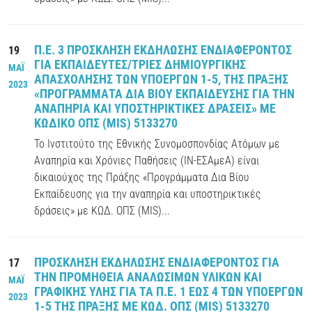
Π.Ε. 3 ΠΡΟΣΚΛΗΣΗ ΕΚΔΗΛΩΣΗΣ ΕΝΔΙΑΦΕΡΟΝΤΟΣ
19
ΓΙΑ ΕΚΠΑΙΔΕΥΤΕΣ/ΤΡΙΕΣ ΔΗΜΙΟΥΡΓΙΚΗΣ
ΜΑΪ
ΑΠΑΣΧΟΛΗΣΗΣ ΤΩΝ ΥΠΟΕΡΓΩΝ 1-5, ΤΗΣ ΠΡΑΞΗΣ
2023
«ΠΡΟΓΡΑΜΜΑΤΑ ΔΙΑ ΒΙΟΥ ΕΚΠΑΙΔΕΥΣΗΣ ΓΙΑ ΤΗΝ
ΑΝΑΠΗΡΙΑ ΚΑΙ ΥΠΟΣΤΗΡΙΚΤΙΚΕΣ ΔΡΑΣΕΙΣ» ΜΕ
ΚΩΔΙΚΟ ΟΠΣ (MIS) 5133270
Το Ινστιτούτο της Εθνικής Συνομοσπονδίας Ατόμων με
Αναπηρία και Χρόνιες Παθήσεις (ΙΝ-ΕΣΑμεΑ) είναι
δικαιούχος της Πράξης «Προγράμματα Δια Βίου
Εκπαίδευσης για την αναπηρία και υποστηρικτικές
δράσεις» με ΚΩΔ. ΟΠΣ (MIS)...
ΠΡΟΣΚΛΗΣΗ ΕΚΔΗΛΩΣΗΣ ΕΝΔΙΑΦΕΡΟΝΤΟΣ ΓΙΑ
17
ΤΗΝ ΠΡΟΜΗΘΕΙΑ ΑΝΑΛΩΣΙΜΩΝ ΥΛΙΚΩΝ ΚΑΙ
ΜΑΪ
ΓΡΑΦΙΚΗΣ ΥΛΗΣ ΓΙΑ ΤΑ Π.Ε. 1 ΕΩΣ 4 ΤΩΝ ΥΠΟΕΡΓΩΝ
2023
1-5 ΤΗΣ ΠΡΑΞΗΣ ΜΕ ΚΩΔ. ΟΠΣ (MIS) 5133270