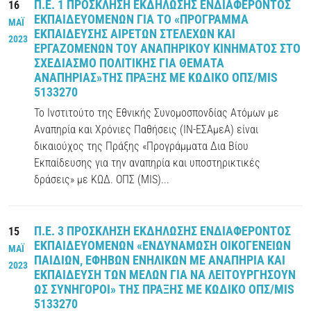
Π.Ε. 1 ΠΡΟΣΚΛΗΣΗ ΕΚΔΗΛΩΣΗΣ ΕΝΔΙΑΦΕΡΟΝΤΟΣ
16
ΕΚΠΑΙΔΕΥΟΜΕΝΩΝ ΓΙΑ ΤΟ «ΠΡΟΓΡΑΜΜΑ
ΜΑΪ
ΕΚΠΑΙΔΕΥΣΗΣ ΑΙΡΕΤΩΝ ΣΤΕΛΕΧΩΝ ΚΑΙ
2023
ΕΡΓΑΖΟΜΕΝΩΝ ΤΟΥ ΑΝΑΠΗΡΙΚΟΥ ΚΙΝΗΜΑΤΟΣ ΣΤΟ
ΣΧΕΔΙΑΣΜΟ ΠΟΛΙΤΙΚΗΣ ΓΙΑ ΘΕΜΑΤΑ
ΑΝΑΠΗΡΙΑΣ»ΤΗΣ ΠΡΑΞΗΣ ΜΕ ΚΩΔΙΚΟ ΟΠΣ/MIS
5133270
Το Ινστιτούτο της Εθνικής Συνομοσπονδίας Ατόμων με
Αναπηρία και Χρόνιες Παθήσεις (ΙΝ-ΕΣΑμεΑ) είναι
δικαιούχος της Πράξης «Προγράμματα Δια Βίου
Εκπαίδευσης για την αναπηρία και υποστηρικτικές
δράσεις» με ΚΩΔ. ΟΠΣ (MIS)...
Π.Ε. 3 ΠΡΟΣΚΛΗΣΗ ΕΚΔΗΛΩΣΗΣ ΕΝΔΙΑΦΕΡΟΝΤΟΣ
15
ΕΚΠΑΙΔΕΥΟΜΕΝΩΝ «ΕΝΔΥΝΑΜΩΣΗ ΟΙΚΟΓΕΝΕΙΩΝ
ΜΑΪ
ΠΑΙΔΙΩΝ, ΕΦΗΒΩΝ ΕΝΗΛΙΚΩΝ ΜΕ ΑΝΑΠΗΡΙΑ ΚΑΙ
2023
ΕΚΠΑΙΔΕΥΣΗ ΤΩΝ ΜΕΛΩΝ ΓΙΑ ΝΑ ΛΕΙΤΟΥΡΓΗΣΟΥΝ
ΩΣ ΣΥΝΗΓΟΡΟΙ» ΤΗΣ ΠΡΑΞΗΣ ΜΕ ΚΩΔΙΚΟ ΟΠΣ/MIS
5133270