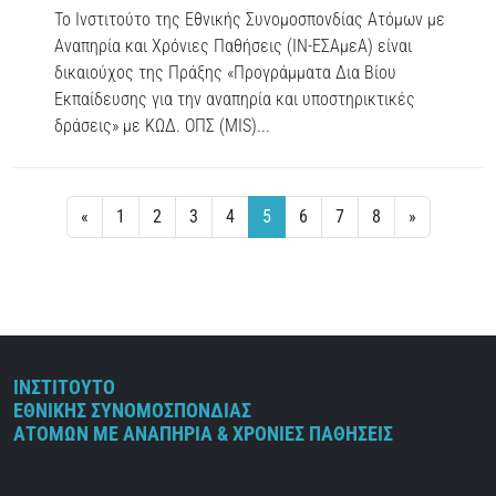
Το Ινστιτούτο της Εθνικής Συνομοσπονδίας Ατόμων με
Αναπηρία και Χρόνιες Παθήσεις (ΙΝ-ΕΣΑμεΑ) είναι
δικαιούχος της Πράξης «Προγράμματα Δια Βίου
Εκπαίδευσης για την αναπηρία και υποστηρικτικές
δράσεις» με ΚΩΔ. ΟΠΣ (MIS)...
«
1
2
3
4
5
6
7
8
»
ΙΝΣΤΙΤΟΥΤΟ
ΕΘΝΙΚΗΣ ΣΥΝΟΜΟΣΠΟΝΔΙΑΣ
ΑΤΟΜΩΝ ΜΕ ΑΝΑΠΗΡΙΑ & ΧΡΟΝΙΕΣ ΠΑΘΗΣΕΙΣ