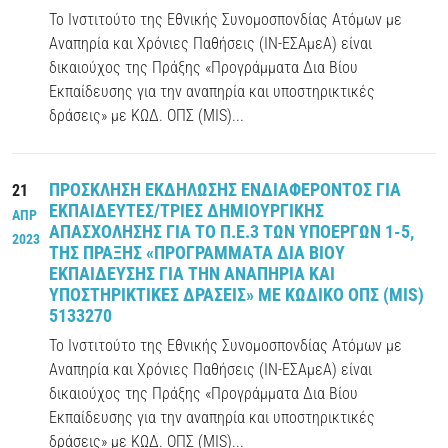
Το Ινστιτούτο της Εθνικής Συνομοσπονδίας Ατόμων με
Αναπηρία και Χρόνιες Παθήσεις (ΙΝ-ΕΣΑμεΑ) είναι
δικαιούχος της Πράξης «Προγράμματα Δια Βίου
Εκπαίδευσης για την αναπηρία και υποστηρικτικές
δράσεις» με ΚΩΔ. ΟΠΣ (MIS)...
ΠΡΟΣΚΛΗΣΗ ΕΚΔΗΛΩΣΗΣ ΕΝΔΙΑΦΕΡΟΝΤΟΣ ΓΙΑ
21
ΕΚΠΑΙΔΕΥΤΕΣ/ΤΡΙΕΣ ΔΗΜΙΟΥΡΓΙΚΗΣ
ΑΠΡ
ΑΠΑΣΧΟΛΗΣΗΣ ΓΙΑ ΤΟ Π.Ε.3 ΤΩΝ ΥΠΟΕΡΓΩΝ 1-5,
2023
ΤΗΣ ΠΡΑΞΗΣ «ΠΡΟΓΡΑΜΜΑΤΑ ΔΙΑ ΒΙΟΥ
ΕΚΠΑΙΔΕΥΣΗΣ ΓΙΑ ΤΗΝ ΑΝΑΠΗΡΙΑ ΚΑΙ
ΥΠΟΣΤΗΡΙΚΤΙΚΕΣ ΔΡΑΣΕΙΣ» ΜΕ ΚΩΔΙΚΟ ΟΠΣ (MIS)
5133270
Το Ινστιτούτο της Εθνικής Συνομοσπονδίας Ατόμων με
Αναπηρία και Χρόνιες Παθήσεις (ΙΝ-ΕΣΑμεΑ) είναι
δικαιούχος της Πράξης «Προγράμματα Δια Βίου
Εκπαίδευσης για την αναπηρία και υποστηρικτικές
δράσεις» με ΚΩΔ. ΟΠΣ (MIS)...