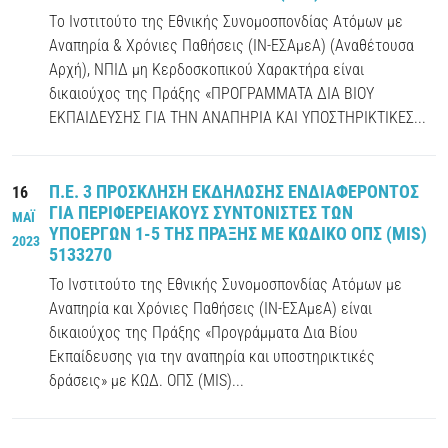
Τo Ινστιτούτο της Εθνικής Συνομοσπονδίας Ατόμων με
Αναπηρία & Χρόνιες Παθήσεις (IN-ΕΣΑμεΑ) (Αναθέτουσα
Αρχή), ΝΠΙΔ μη Κερδοσκοπικού Χαρακτήρα είναι
δικαιούχος της Πράξης «ΠΡΟΓΡΑΜΜΑΤΑ ΔΙΑ ΒΙΟΥ
ΕΚΠΑΙΔΕΥΣΗΣ ΓΙΑ ΤΗΝ ΑΝΑΠΗΡΙΑ ΚΑΙ ΥΠΟΣΤΗΡΙΚΤΙΚΕΣ...
Π.Ε. 3 ΠΡΟΣΚΛΗΣΗ ΕΚΔΗΛΩΣΗΣ ΕΝΔΙΑΦΕΡΟΝΤΟΣ
16
ΓΙΑ ΠΕΡΙΦΕΡΕΙΑΚΟΥΣ ΣΥΝΤΟΝΙΣΤΕΣ ΤΩΝ
ΜΑΪ
ΥΠΟΕΡΓΩΝ 1-5 ΤΗΣ ΠΡΑΞΗΣ ΜΕ ΚΩΔΙΚΟ ΟΠΣ (MIS)
2023
5133270
Το Ινστιτούτο της Εθνικής Συνομοσπονδίας Ατόμων με
Αναπηρία και Χρόνιες Παθήσεις (ΙΝ-ΕΣΑμεΑ) είναι
δικαιούχος της Πράξης «Προγράμματα Δια Βίου
Εκπαίδευσης για την αναπηρία και υποστηρικτικές
δράσεις» με ΚΩΔ. ΟΠΣ (MIS)...