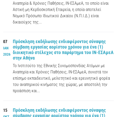
Αναπηρία & Χρόνιες Παθήσεις, ΙΝ-ΕΣΑμεΑ, το οποίο είναι
Αστική μη Κερδοσκοπική Εταιρεία, η οποία αποτελεί
Νομικό Πρόσωπο Ιδιωτικού Δικαίου (Ν.Π.Ι.Δ.) είναι
δικαιούχος της...
Πρόσκληση εκδήλωσης ενδιαφέροντος σύναψης
07
σύμβαση εργασίας αορίστου χρόνου για ένα (1)
ΙΑΝ
διοικητικό στέλεχος στο παράρτημα του ΙΝ-ΕΣΑμεΑ
2026
στην Αθήνα
Το Ινστιτούτο της Εθνικής Συνομοσπονδίας Ατόμων με
Αναπηρία και Χρόνιες Παθήσεις, ΙΝ-ΕΣΑμεΑ, συνιστά τον
επίσημο εκπαιδευτικό, μελετητικό και ερευνητικό φορέα
του αναπηρικού κινήματος της χώρας, με αποστολή την
προάσπιση και...
Πρόσκληση εκδήλωσης ενδιαφέροντος σύναψης
15
σύμβασης εργασίας αορίστου χρόνου για ένα (1)
ΟΚΤ