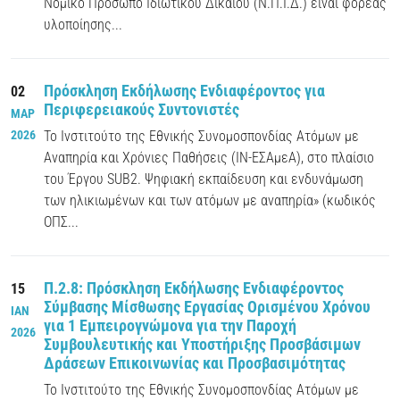
Νομικό Πρόσωπο Ιδιωτικού Δικαίου (Ν.Π.Ι.Δ.) είναι φορέας
υλοποίησης...
Πρόσκληση Εκδήλωσης Ενδιαφέροντος για
02
Περιφερειακούς Συντονιστές
ΜΑΡ
2026
Το Ινστιτούτο της Εθνικής Συνομοσπονδίας Ατόμων με
Αναπηρία και Χρόνιες Παθήσεις (ΙΝ-ΕΣΑμεΑ), στο πλαίσιο
του Έργου SUB2. Ψηφιακή εκπαίδευση και ενδυνάμωση
των ηλικιωμένων και των ατόμων με αναπηρία» (κωδικός
ΟΠΣ...
Π.2.8: Πρόσκληση Εκδήλωσης Ενδιαφέροντος
15
Σύμβασης Μίσθωσης Εργασίας Ορισμένου Χρόνου
ΙΑΝ
για 1 Εμπειρογνώμονα για την Παροχή
2026
Συμβουλευτικής και Υποστήριξης Προσβάσιμων
Δράσεων Επικοινωνίας και Προσβασιμότητας
Το Ινστιτούτο της Εθνικής Συνομοσπονδίας Ατόμων με