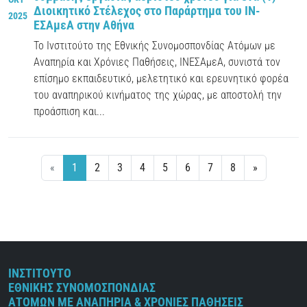
Διοικητικό Στέλεχος στο Παράρτημα του ΙΝ-
2025
ΕΣΑμεΑ στην Αθήνα
Το Ινστιτούτο της Εθνικής Συνομοσπονδίας Ατόμων με
Αναπηρία και Χρόνιες Παθήσεις, ΙΝΕΣΑμεΑ, συνιστά τον
επίσημο εκπαιδευτικό, μελετητικό και ερευνητικό φορέα
του αναπηρικού κινήματος της χώρας, με αποστολή την
προάσπιση και...
«
1
2
3
4
5
6
7
8
»
ΙΝΣΤΙΤΟΥΤΟ
ΕΘΝΙΚΗΣ ΣΥΝΟΜΟΣΠΟΝΔΙΑΣ
ΑΤΟΜΩΝ ΜΕ ΑΝΑΠΗΡΙΑ & ΧΡΟΝΙΕΣ ΠΑΘΗΣΕΙΣ